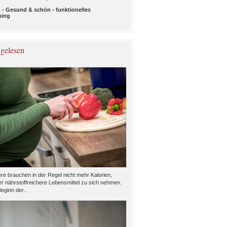
 - Gesund & schön - funktionelles
ning
 gelesen
e brauchen in der Regel nicht mehr Kalorien,
er nährstoffreichere Lebensmittel zu sich nehmen.
eginn der...