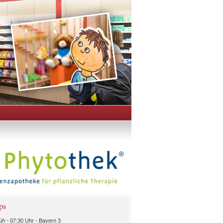
ps
üh -
07:30 Uhr - Bayern 3