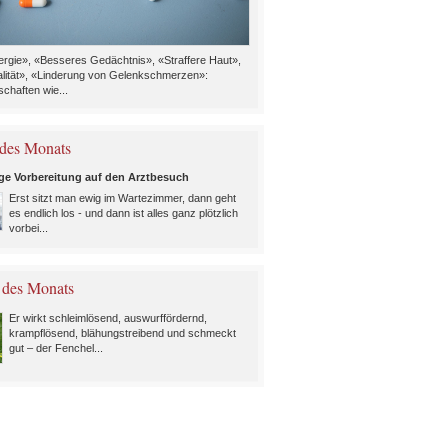
rgie», «Besseres Gedächtnis», «Straffere Haut»,
alität», «Linderung von Gelenkschmerzen»:
chaften wie...
des Monats
ige Vorbereitung auf den Arztbesuch
Erst sitzt man ewig im Wartezimmer, dann geht
es endlich los - und dann ist alles ganz plötzlich
vorbei...
 des Monats
Er wirkt schleimlösend, auswurffördernd,
krampflösend, blähungstreibend und schmeckt
gut – der Fenchel...