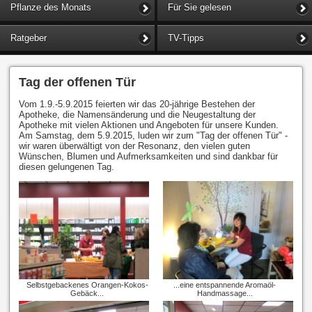
Pflanze des Monats
Für Sie gelesen
Ratgeber
TV-Tipps
Tag der offenen Tür
Vom 1.9.-5.9.2015 feierten wir das 20-jährige Bestehen der
Apotheke, die Namensänderung und die Neugestaltung der
Apotheke mit vielen Aktionen und Angeboten für unsere Kunden.
Am Samstag, dem 5.9.2015, luden wir zum "Tag der offenen Tür" -
wir waren überwältigt von der Resonanz, den vielen guten
Wünschen, Blumen und Aufmerksamkeiten und sind dankbar für
diesen gelungenen Tag.
Selbstgebackenes Orangen-Kokos-
...eine entspannende Aromaöl-
Gebäck...
Handmassage...