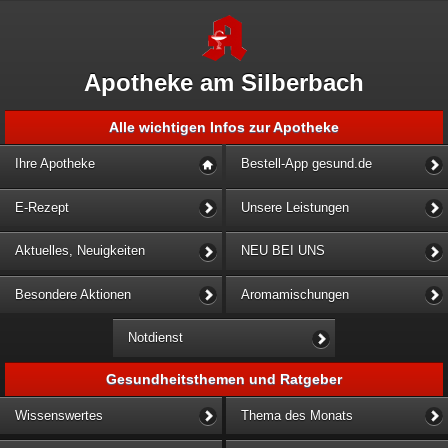
Apotheke am Silberbach
Alle wichtigen Infos zur Apotheke
Ihre Apotheke
Bestell-App gesund.de
E-Rezept
Unsere Leistungen
Aktuelles, Neuigkeiten
NEU BEI UNS
Besondere Aktionen
Aromamischungen
Notdienst
Gesundheitsthemen und Ratgeber
Wissenswertes
Thema des Monats