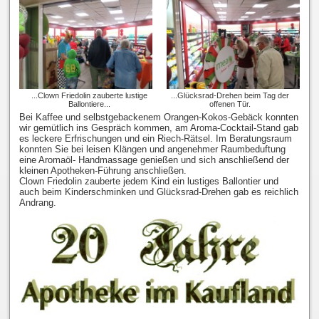
...Clown Friedolin zauberte lustige
...Glücksrad-Drehen beim Tag der
Ballontiere...
offenen Tür.
Bei Kaffee und selbstgebackenem Orangen-Kokos-Gebäck konnten
wir gemütlich ins Gespräch kommen, am Aroma-Cocktail-Stand gab
es leckere Erfrischungen und ein Riech-Rätsel. Im Beratungsraum
konnten Sie bei leisen Klängen und angenehmer Raumbeduftung
eine Aromaöl- Handmassage genießen und sich anschließend der
kleinen Apotheken-Führung anschließen.
Clown Friedolin zauberte jedem Kind ein lustiges Ballontier und
auch beim Kinderschminken und Glücksrad-Drehen gab es reichlich
Andrang.