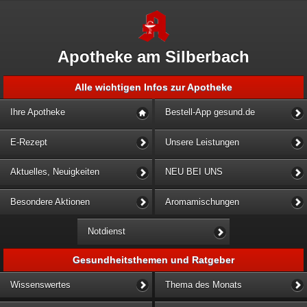
Apotheke am Silberbach
Alle wichtigen Infos zur Apotheke
Ihre Apotheke
Bestell-App gesund.de
E-Rezept
Unsere Leistungen
Aktuelles, Neuigkeiten
NEU BEI UNS
Besondere Aktionen
Aromamischungen
Notdienst
Gesundheitsthemen und Ratgeber
Wissenswertes
Thema des Monats