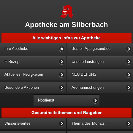
Apotheke am Silberbach
Alle wichtigen Infos zur Apotheke
Ihre Apotheke
Bestell-App gesund.de
E-Rezept
Unsere Leistungen
Aktuelles, Neuigkeiten
NEU BEI UNS
Besondere Aktionen
Aromamischungen
Notdienst
Gesundheitsthemen und Ratgeber
Wissenswertes
Thema des Monats