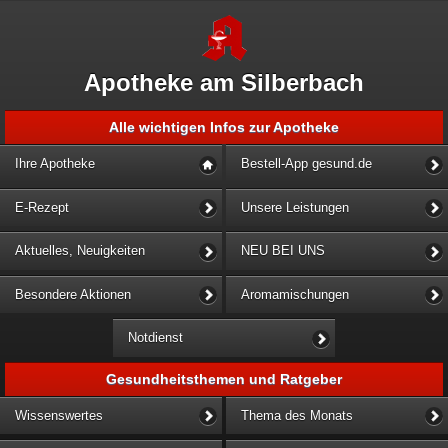
Apotheke am Silberbach
Alle wichtigen Infos zur Apotheke
Ihre Apotheke
Bestell-App gesund.de
E-Rezept
Unsere Leistungen
Aktuelles, Neuigkeiten
NEU BEI UNS
Besondere Aktionen
Aromamischungen
Notdienst
Gesundheitsthemen und Ratgeber
Wissenswertes
Thema des Monats