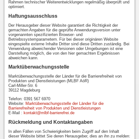
Rahmen technischer Weiterentwicklungen regelmäßig überprüft und
optimiert.
Haftungsausschluss
Der Herausgeber dieser Website garantiert die Richtigkeit der
gemachten Angaben für die geprüfte Anwendungsversion unter
vorgenannten spezifizierten Browser- und
Betriebssystemparametern. Für bei dieser originären Website
eingespielte externe Inhalte Dritter sind diese Dritten zuständig. Bei
Verwendung abweichender Versionen oder Umgebungen ist eine
Darstellung möglich, die von den hier gemachten Ergebnissen
abweichen kann.
Marktüberwachungsstelle
Marktüberwachungsstelle der Länder für die Barrierefreiheit von
Produkten und Dienstleistungen (MLBF AöR)
Carl-Miller-Str. 6
39112 Magdeburg
Telefon: 0391 567 6970
Website:
Marktüberwachungsstelle der Länder für die
Barrierefreiheit von Produkten und Dienstleistungen
E-Mail :
kontakt@mlbf-barrierefrei.de
Rückmeldung und Kontaktangaben
In allen Fällen von Schwierigkeiten beim Zugriff auf den Inhalt
dieser Website bittet Sie deren Herausgeber, dies an ihn zu melden: