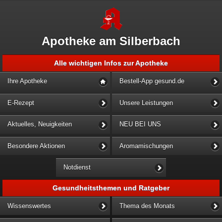
Apotheke am Silberbach
Alle wichtigen Infos zur Apotheke
Ihre Apotheke
Bestell-App gesund.de
E-Rezept
Unsere Leistungen
Aktuelles, Neuigkeiten
NEU BEI UNS
Besondere Aktionen
Aromamischungen
Notdienst
Gesundheitsthemen und Ratgeber
Wissenswertes
Thema des Monats