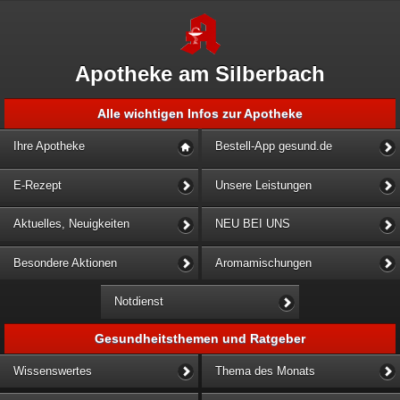
Apotheke am Silberbach
Alle wichtigen Infos zur Apotheke
Ihre Apotheke
Bestell-App gesund.de
E-Rezept
Unsere Leistungen
Aktuelles, Neuigkeiten
NEU BEI UNS
Besondere Aktionen
Aromamischungen
Notdienst
Gesundheitsthemen und Ratgeber
Wissenswertes
Thema des Monats