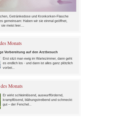
chen, Getränkedose und Kronkorken-Flasche
es gemeinsam: Haben wir sie einmal geöffnet,
 sie meist leer....
des Monats
ige Vorbereitung auf den Arztbesuch
Erst sitzt man ewig im Wartezimmer, dann geht
es endlich los - und dann ist alles ganz plötzlich
vorbei...
 des Monats
Er wirkt schleimlösend, auswurffördernd,
krampflösend, blähungstreibend und schmeckt
gut – der Fenchel...