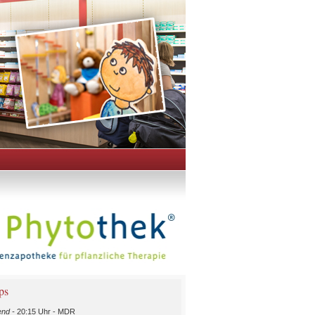
ps
nd -
20:15 Uhr - MDR