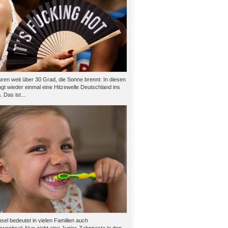
ren weit über 30 Grad, die Sonne brennt: In diesen
gt wieder einmal eine Hitzewelle Deutschland ins
 Das ist...
el bedeutet in vielen Familien auch