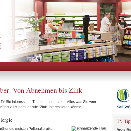
ber: Von Abnehmen bis Zink
für Sie interessante Themen recherchiert. Alles was Sie vom
 bis zu Mineralien wie "Zink" interessieren könnte.
llergie
TV-Tip
üher die meisten Pollenallergiker
Heute Abe