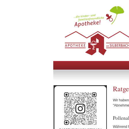
Ratge
Wir haben 
"Abnehmen"
Pollena
Während fr