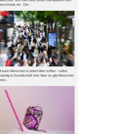
wechsel: Nun zieht eine Junior-Zahnpasta in den
rschrank ein. Der...
 kann Menschen in jedem Alter treffen - selbst
tändig in Gesellschaft sind. Aber es gibt Menschen
ten...