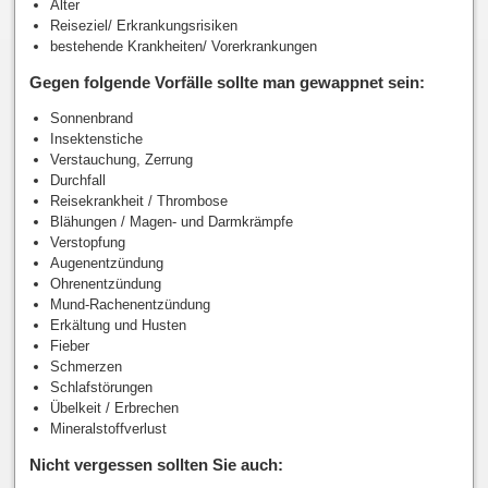
Alter
Reiseziel/ Erkrankungsrisiken
bestehende Krankheiten/ Vorerkrankungen
Gegen folgende Vorfälle sollte man gewappnet sein:
Sonnenbrand
Insektenstiche
Verstauchung, Zerrung
Durchfall
Reisekrankheit / Thrombose
Blähungen / Magen- und Darmkrämpfe
Verstopfung
Augenentzündung
Ohrenentzündung
Mund-Rachenentzündung
Erkältung und Husten
Fieber
Schmerzen
Schlafstörungen
Übelkeit / Erbrechen
Mineralstoffverlust
Nicht vergessen sollten Sie auch: