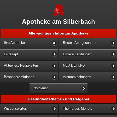
Apotheke am Silberbach
Alle wichtigen Infos zur Apotheke
Ihre Apotheke
Bestell-App gesund.de
E-Rezept
Unsere Leistungen
Aktuelles, Neuigkeiten
NEU BEI UNS
Besondere Aktionen
Aromamischungen
Notdienst
Gesundheitsthemen und Ratgeber
Wissenswertes
Thema des Monats