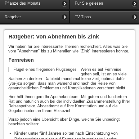
Pflanze des Monats
Für Sie gelesen
Ratgeber
TV-Tipps
Ratgeber: Von Abnehmen bis Zink
Wir haben für Sie interessante Themen recherchiert. Alles was Sie
vom "Abnehmen" bis zu Mineralien wie "Zink" interessieren könnte.
Fernreisen
Wenn es auf Fernreise
gehen soll, ist an so viele
Sachen zu denken. Da bleibt manchmal keine Zeit, optimal dafür
(vor-)zu sorgen, dass man während und nach der Reise von
gesundheitlichen Problemen und Komplikationen verschont bleibt.
Hier hilft Ihnen gern Ihr Apothekenteam: Mit gutem und fundiertem
Rat und natürlich auch bei der individuellen Zusammenstellung Ihrer
Reiseapotheke. Abgestimmt auf Ihre Konstitution und auf die
Gegebenheiten an Ihrem Reiseziel.
Vorab jedoch eine Übersicht über Dinge, welche Sie unbedingt
beachten sollten:
Kinder unter fünf Jahren
sollten nach Einschätzung von