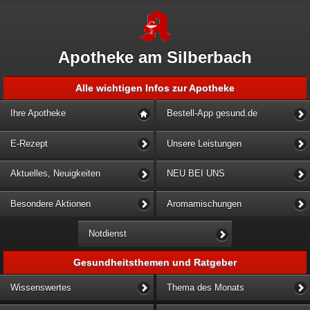
Apotheke am Silberbach
Alle wichtigen Infos zur Apotheke
Ihre Apotheke
Bestell-App gesund.de
E-Rezept
Unsere Leistungen
Aktuelles, Neuigkeiten
NEU BEI UNS
Besondere Aktionen
Aromamischungen
Notdienst
Gesundheitsthemen und Ratgeber
Wissenswertes
Thema des Monats