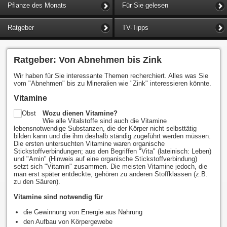
Pflanze des Monats
Für Sie gelesen
Ratgeber
TV-Tipps
Ratgeber: Von Abnehmen bis Zink
Wir haben für Sie interessante Themen recherchiert. Alles was Sie
vom "Abnehmen" bis zu Mineralien wie "Zink" interessieren könnte.
Vitamine
Wozu dienen Vitamine?
Wie alle Vitalstoffe sind auch die Vitamine
lebensnotwendige Substanzen, die der Körper nicht selbsttätig
bilden kann und die ihm deshalb ständig zugeführt werden müssen.
Die ersten untersuchten Vitamine waren organische
Stickstoffverbindungen; aus den Begriffen "Vita" (lateinisch: Leben)
und "Amin" (Hinweis auf eine organische Stickstoffverbindung)
setzt sich "Vitamin" zusammen. Die meisten Vitamine jedoch, die
man erst später entdeckte, gehören zu anderen Stoffklassen (z.B.
zu den Säuren).
Vitamine sind notwendig für
die Gewinnung von Energie aus Nahrung
den Aufbau von Körpergewebe