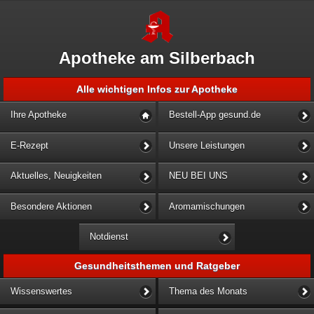
Apotheke am Silberbach
Alle wichtigen Infos zur Apotheke
Ihre Apotheke
Bestell-App gesund.de
E-Rezept
Unsere Leistungen
Aktuelles, Neuigkeiten
NEU BEI UNS
Besondere Aktionen
Aromamischungen
Notdienst
Gesundheitsthemen und Ratgeber
Wissenswertes
Thema des Monats