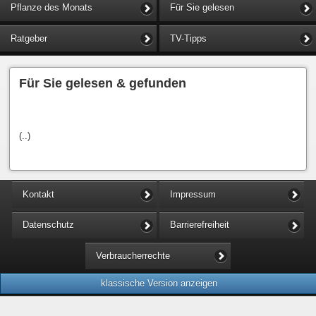
Pflanze des Monats
Für Sie gelesen
Ratgeber
TV-Tipps
Für Sie gelesen & gefunden
(..)
Kontakt
Impressum
Datenschutz
Barrierefreiheit
Verbraucherrechte
klassische Version anzeigen