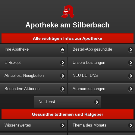
Apotheke am Silberbach
Alle wichtigen Infos zur Apotheke
Ihre Apotheke
Bestell-App gesund.de
E-Rezept
Unsere Leistungen
Aktuelles, Neuigkeiten
NEU BEI UNS
Besondere Aktionen
Aromamischungen
Notdienst
Gesundheitsthemen und Ratgeber
Wissenswertes
Thema des Monats