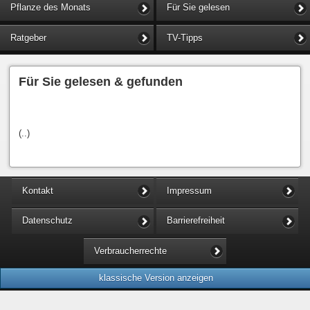
Pflanze des Monats
Für Sie gelesen
Ratgeber
TV-Tipps
Für Sie gelesen & gefunden
(..)
Kontakt
Impressum
Datenschutz
Barrierefreiheit
Verbraucherrechte
klassische Version anzeigen